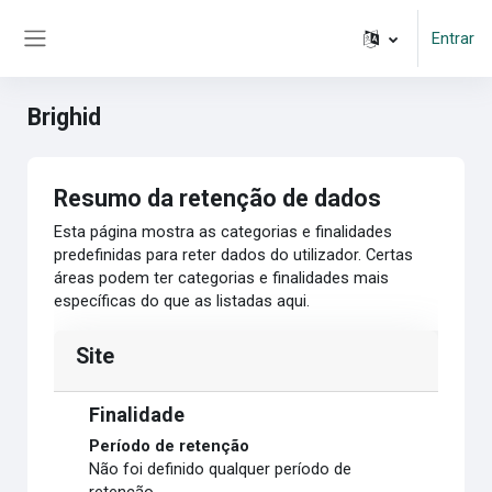
Ir para o conteúdo principal
Entrar
Painel lateral
Brighid
Resumo da retenção de dados
Esta página mostra as categorias e finalidades
predefinidas para reter dados do utilizador. Certas
áreas podem ter categorias e finalidades mais
específicas do que as listadas aqui.
Site
Finalidade
Período de retenção
Não foi definido qualquer período de